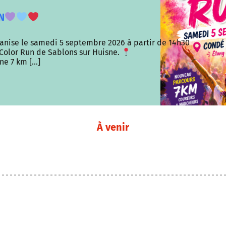
N
ganise le samedi 5 septembre 2026 à partir de 14h30
 Color Run de Sablons sur Huisne.
e 7 km [...]
À venir