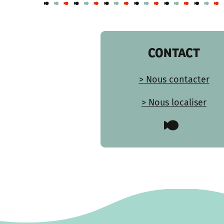
CONTACT
> Nous contacter
> Nous localiser