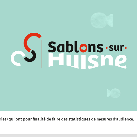
kies) qui ont pour finalité de faire des statistiques de mesures d’audience.
e et Culture
Économie et services
Clubs et Associations