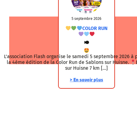
5 septembre 2026
COLOR RUN
L'association Flash organise le samedi 5 septembre 2026 à 
la 4ème édition de la Color Run de Sablons sur Huisne.
sur Huisne 7 km [...]
>
En savoir plus