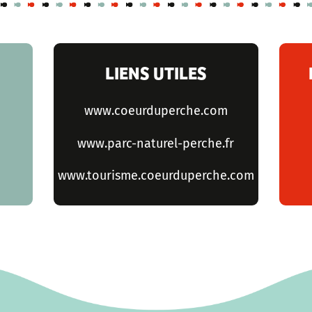
LIENS UTILES
www.coeurduperche.com
www.parc-naturel-perche.fr
www.tourisme.coeurduperche.com