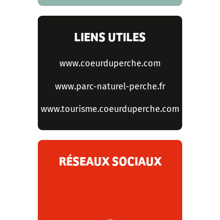
LIENS UTILES
www.coeurduperche.com
www.parc-naturel-perche.fr
www.tourisme.coeurduperche.com
RÉSEAUX SOCIAUX