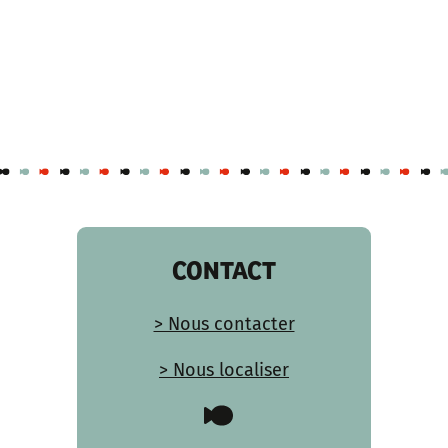
CONTACT
> Nous contacter
> Nous localiser