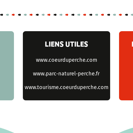
LIENS UTILES
www.coeurduperche.com
www.parc-naturel-perche.fr
www.tourisme.coeurduperche.com