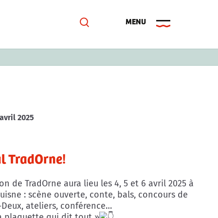
 avril 2025
al TradOrne!
n de TradOrne aura lieu les 4, 5 et 6 avril 2025 à
uisne : scène ouverte, conte, bals, concours de
-Deux, ateliers, conférence…
a plaquette qui dit tout »