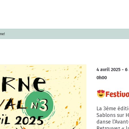
ne!
4 avril 2025 - 6
0h00
Festiv
La 3ème éditio
Sablons sur H
danse l’Avant
Retrouvez « l