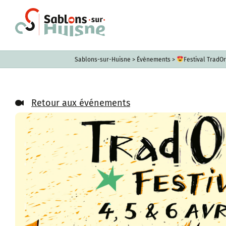
Passer
au
contenu
Sablons-sur-Huisne
>
Évènements
>
Festival TradOr
Retour aux événements