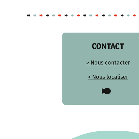
CONTACT
> Nous contacter
> Nous localiser