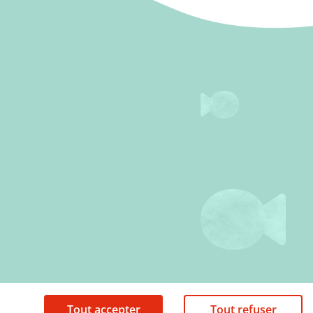
Tout accepter
Tout refuser