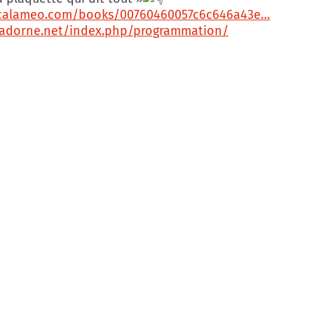
.calameo.com/books/00760460057c6c646a43e…
radorne.net/index.php/programmation/