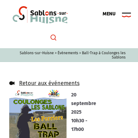
Passer
au
contenu
Sablons-sur-Huisne
>
Évènements
>
Ball-Trap à Coulonges les
Sablons
Retour aux événements
20
septembre
2025
10h30 -
17h00