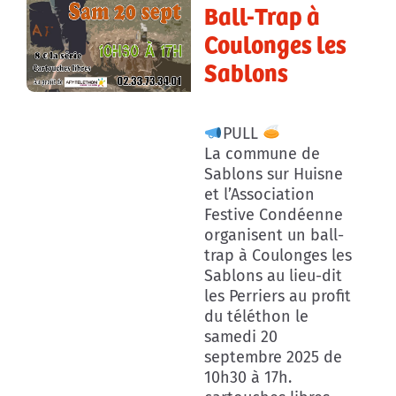
Ball-Trap à
Coulonges les
Sablons
PULL
La commune de
Sablons sur Huisne
et l’Association
Festive Condéenne
organisent un ball-
trap à Coulonges les
Sablons au lieu-dit
les Perriers au profit
du téléthon le
samedi 20
septembre 2025 de
10h30 à 17h.