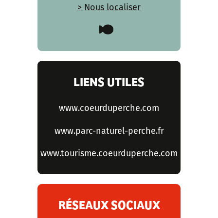
> Nous localiser
LIENS UTILES
www.coeurduperche.com
www.parc-naturel-perche.fr
www.tourisme.coeurduperche.com
RÉSEAUX SOCIAUX