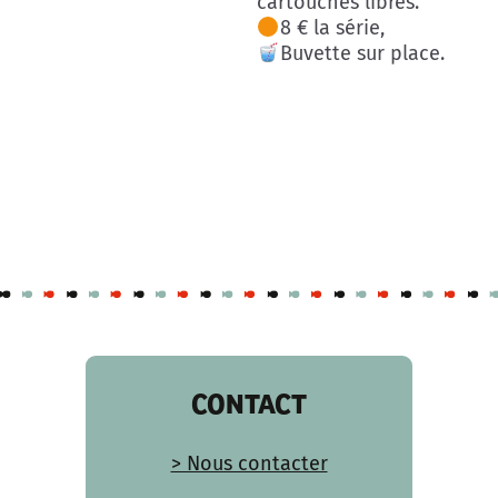
cartouches libres.
8 € la série,
Buvette sur place.
CONTACT
> Nous contacter