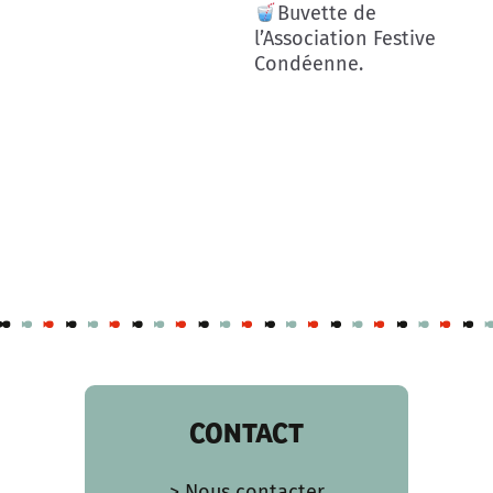
Buvette de
l’Association Festive
Condéenne.
CONTACT
> Nous contacter