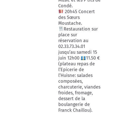
Music et les P’tits de
Condé.
20h45 Concert
des Sœurs
Moustache.
Restauration sur
place sur
réservation au
02.33.73.34.01
jusqu’au samedi 15
juin 12h00
11.50 €
(plateau repas de
l’Epicerie de
l’Huisne: salades
composées,
charcuterie, viandes
froides, fromage,
dessert de la
boulangerie de
Franck Chaillou).