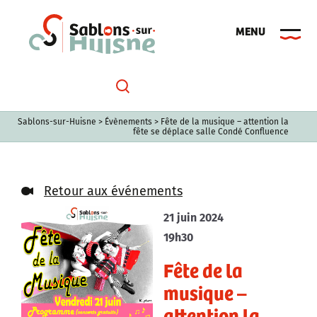
Passer
au
contenu
Sablons-sur-Huisne
>
Évènements
>
Fête de la musique – attention la
fête se déplace salle Condé Confluence
Retour aux événements
21 juin 2024
19h30
Fête de la
musique –
attention la