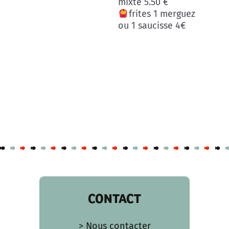
mixte 5.50 €
frites 1 merguez
ou 1 saucisse 4€
CONTACT
> Nous contacter