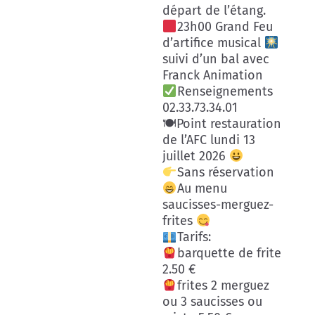
départ de l’étang.
23h00 Grand Feu
d’artifice musical
suivi d’un bal avec
Franck Animation
Renseignements
02.33.73.34.01
🍽Point restauration
de l’AFC lundi 13
juillet 2026
Sans réservation
Au menu
saucisses-merguez-
frites
Tarifs:
barquette de frite
2.50 €
frites 2 merguez
ou 3 saucisses ou