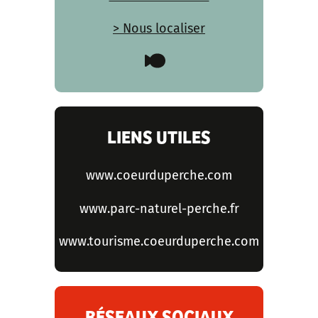
> Nous localiser
LIENS UTILES
www.coeurduperche.com
www.parc-naturel-perche.fr
www.tourisme.coeurduperche.com
RÉSEAUX SOCIAUX