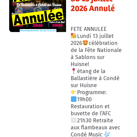
2026 Annulé
FETE ANNULEE
Lundi 13 juillet
2026
célébration
de la Fête Nationale
à Sablons sur
Huisne!
étang de la
Ballastière à Condé
sur Huisne
Programme:
19h00
Restauration et
buvette de l’AFC
21h30 Retraite
aux flambeaux avec
Condé Music