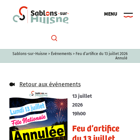
Passer
au
contenu
Sablons-sur-Huisne
>
Évènements
>
Feu d’artifice du 13 juillet 2026
Annulé
Retour aux événements
13 juillet
2026
19h00
Feu d’artifice
du 13 juillet