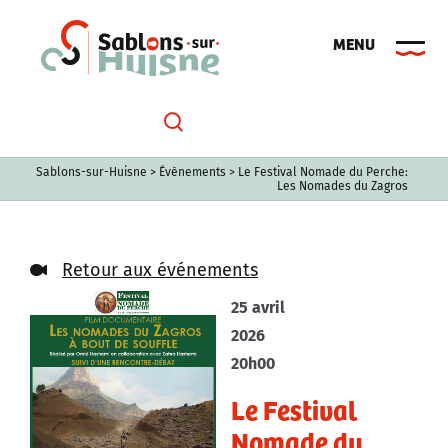
Passer
au
contenu
Sablons-sur-Huisne
>
Évènements
>
Le Festival Nomade du Perche:
Les Nomades du Zagros
Retour aux événements
25 avril
2026
20h00
Le Festival
Nomade du