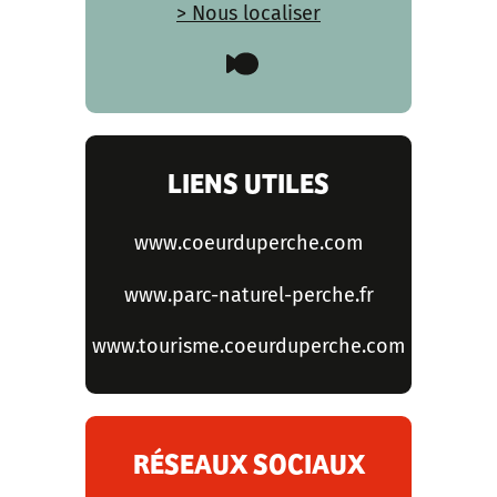
> Nous localiser
LIENS UTILES
www.coeurduperche.com
www.parc-naturel-perche.fr
www.tourisme.coeurduperche.com
RÉSEAUX SOCIAUX