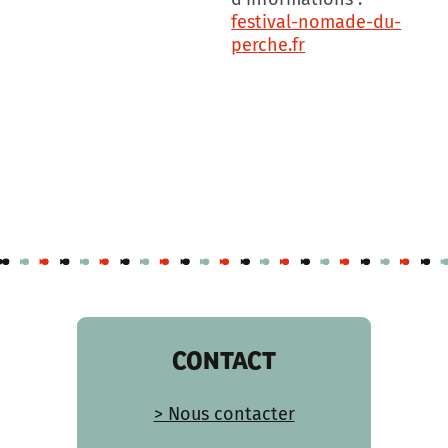
festival-nomade-du-
perche.fr
CONTACT
> Nous contacter