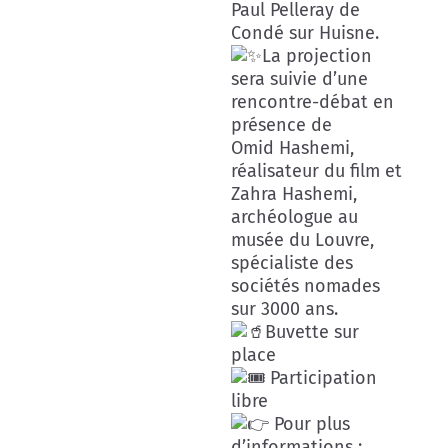
Paul Pelleray de
Condé sur Huisne.
La projection
sera suivie d’une
rencontre-débat en
présence de
Omid Hashemi,
réalisateur du film et
Zahra Hashemi,
archéologue au
musée du Louvre,
spécialiste des
sociétés nomades
sur 3000 ans.
Buvette sur
place
Participation
libre
Pour plus
d’informations :