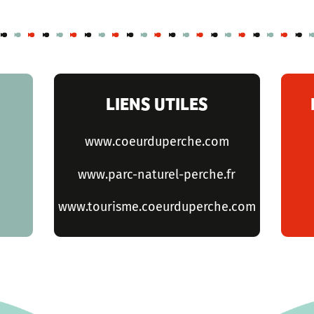
LIENS UTILES
www.coeurduperche.com
www.parc-naturel-perche.fr
www.tourisme.coeurduperche.com