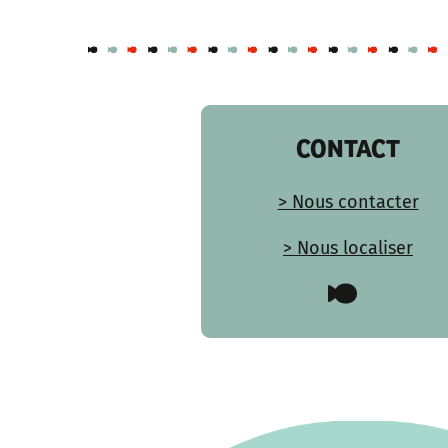
CONTACT
> Nous contacter
> Nous localiser