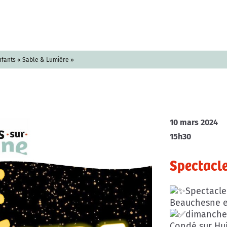
nfants « Sable & Lumière »
10 mars 2024
15h30
Spectacle
Spectacle
Beauchesne et
dimanche 
Condé sur Hu