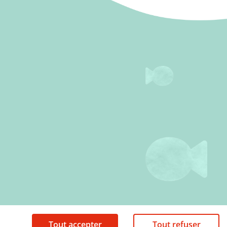
Tout accepter
Tout refuser