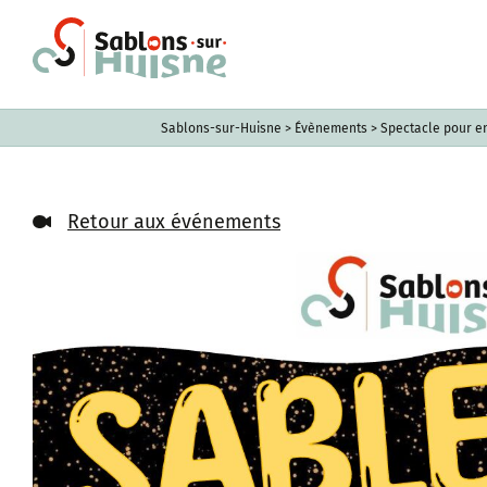
Passer
au
contenu
Sablons-sur-Huisne
>
Évènements
>
Spectacle pour e
Retour aux événements