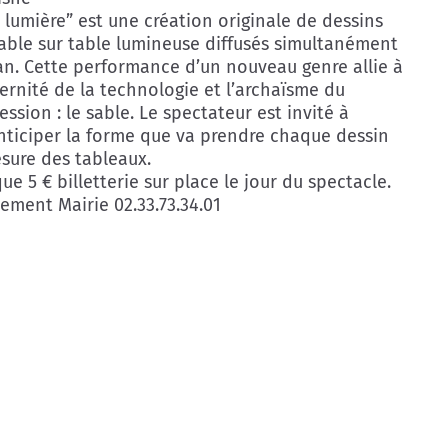
 lumière” est une création originale de dessins
sable sur table lumineuse diffusés simultanément
an. Cette performance d’un nouveau genre allie à
dernité de la technologie et l’archaïsme du
ssion : le sable. Le spectateur est invité à
nticiper la forme que va prendre chaque dessin
esure des tableaux.
ue 5 € billetterie sur place le jour du spectacle.
ement Mairie 02.33.73.34.01