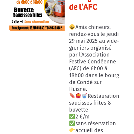
de l’AFC
Amis chineurs,
rendez-vous le jeudi
29 mai 2025 au vide-
greniers organisé
par l’Association
Festive Condéenne
(AFC) de 6h00 à
18h00 dans le bourg
de Condé sur
Huisne.
Restauration
saucisses frites &
buvette
2 €/m
sans réservation
accueil des