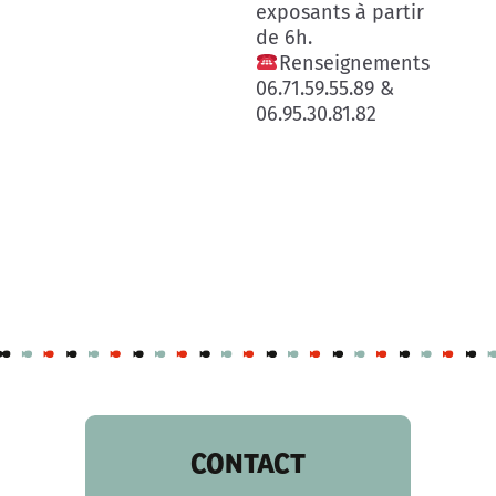
exposants à partir
de 6h.
Renseignements
06.71.59.55.89 &
06.95.30.81.82
CONTACT