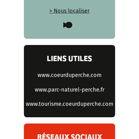
> Nous localiser
LIENS UTILES
www.coeurduperche.com
www.parc-naturel-perche.fr
www.tourisme.coeurduperche.com
RÉSEAUX SOCIAUX