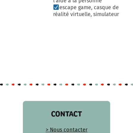
l’aide à la personne
escape game, casque de
réalité virtuelle, simulateur
CONTACT
> Nous contacter