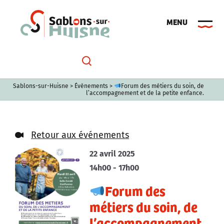
Passer
au
contenu
Sablons-sur-Huisne
>
Évènements
>
Forum des métiers du soin, de
l’accompagnement et de la petite enfance.
Retour aux événements
22 avril 2025
14h00 - 17h00
Forum des
métiers du soin, de
l’accompagnement