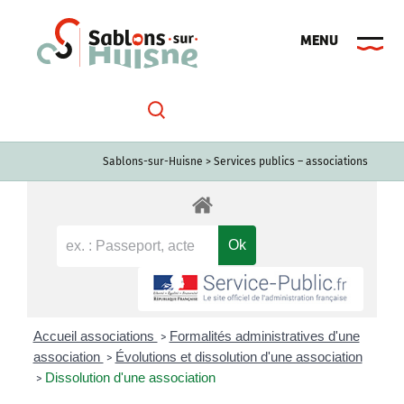
Passer
au
contenu
Sablons-sur-Huisne
>
Services publics – associations
Accueil associations
Formalités administratives d'une
>
association
Évolutions et dissolution d'une association
>
Dissolution d'une association
>