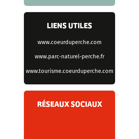
LIENS UTILES
www.coeurduperche.com
www.parc-naturel-perche.fr
www.tourisme.coeurduperche.com
RÉSEAUX SOCIAUX