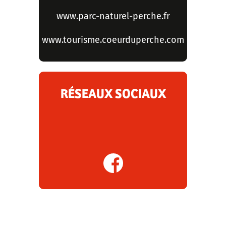
www.parc-naturel-perche.fr
www.tourisme.coeurduperche.com
RÉSEAUX SOCIAUX