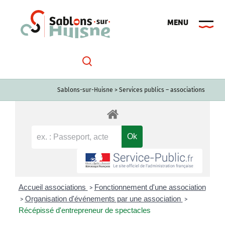
Passer
au
contenu
Sablons-sur-Huisne
>
Services publics – associations
Accueil associations
Fonctionnement d'une association
>
Organisation d'événements par une association
>
>
Récépissé d'entrepreneur de spectacles