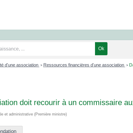
ité d'une association
Ressources financières d'une association
Da
>
>
ation doit recourir à un commissaire a
ale et administrative (Première ministre)
ndation