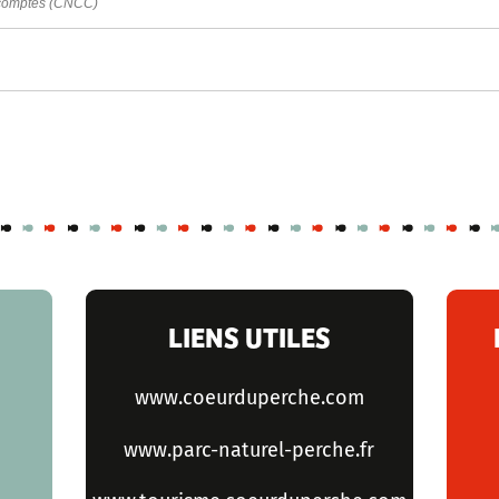
 comptes (CNCC)
LIENS UTILES
www.coeurduperche.com
www.parc-naturel-perche.fr