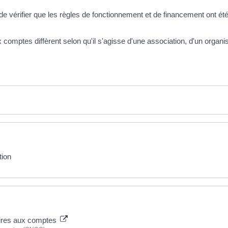
vérifier que les règles de fonctionnement et de financement ont été
comptes diffèrent selon qu'il s'agisse d'une association, d'un organi
tion
aires aux comptes