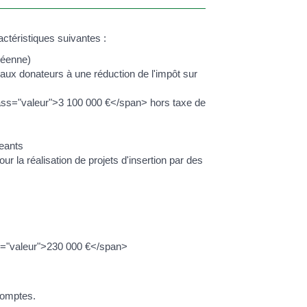
ctéristiques suivantes :
péenne)
aux donateurs à une réduction de l'impôt sur
class="valeur">3 100 000 €</span> hors taxe de
eants
ur la réalisation de projets d'insertion par des
ass="valeur">230 000 €</span>
comptes.