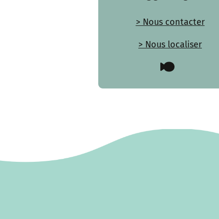
> Nous contacter
> Nous localiser