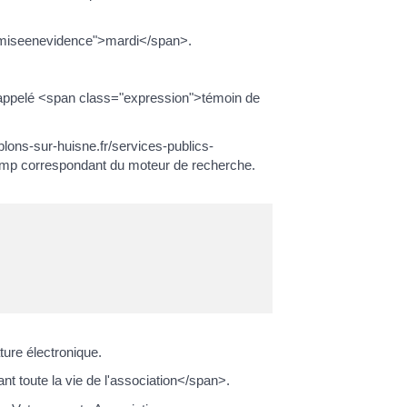
s="miseenevidence">mardi</span>.
t appelé <span class="expression">témoin de
lons-sur-huisne.fr/services-publics-
hamp correspondant du moteur de recherche.
ture électronique.
oute la vie de l'association</span>.