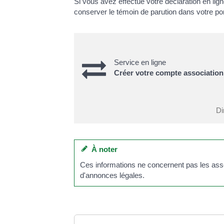
Si vous avez effectué votre déclaration en li
conserver le témoin de parution dans votre po
Service en ligne
Créer votre compte association
Di
À noter
Ces informations ne concernent pas les assoc
d'annonces légales.