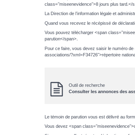
class="miseenevidence">8 jours plus tard.</
La Direction de l'information légale et admin
Quand vous recevez le récépissé de déclarat
Vous pouvez télécharger <span class="miseene
parution</span>.
Pour ce faire, vous devez saisir le numéro de
associations/?xml=F34726">répertoire nationa
Outil de recherche
Consulter les annonces des ass
Le témoin de parution vous est délivré au form
Vous devez <span class="miseenevidence">co