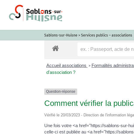
Passer
au
contenu
Sablons-sur-Huisne
>
Services publics – associations
Accueil associations
Formalités administra
>
d'association ?
Question-réponse
Comment vérifier la public
Vérifié le 20/03/2023 - Direction de l'information lég
Une fois votre <a href="https://sablons-sur-h
celle-ci est publiée au <a href="https://sab