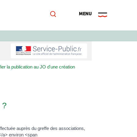
er la publication au JO d'une création
 ?
ffectuée auprès du greffe des associations,
E</a> environ <span