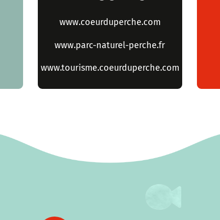
www.coeurduperche.com
www.parc-naturel-perche.fr
www.tourisme.coeurduperche.com