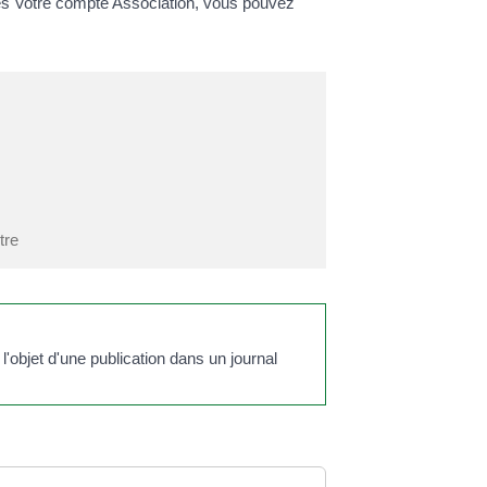
ices Votre compte Association, vous pouvez
tre
'objet d'une publication dans un journal