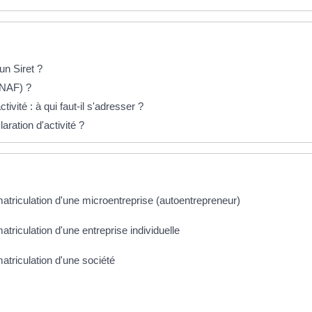
n Siret ?
 NAF) ?
ivité : à qui faut-il s'adresser ?
aration d'activité ?
matriculation d'une microentreprise (autoentrepreneur)
atriculation d'une entreprise individuelle
matriculation d'une société