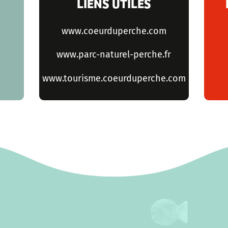
LIENS UTILES
www.coeurduperche.com
www.parc-naturel-perche.fr
www.tourisme.coeurduperche.com