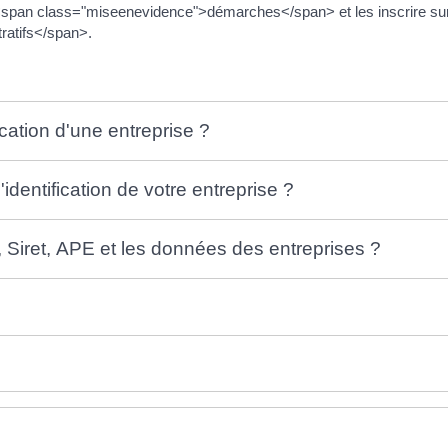
 <span class="miseenevidence">démarches</span> et les inscrire su
atifs</span>.
ication d'une entreprise ?
dentification de votre entreprise ?
 Siret, APE et les données des entreprises ?