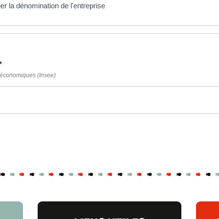
ger la dénomination de l'entreprise
es économiques (Insee)