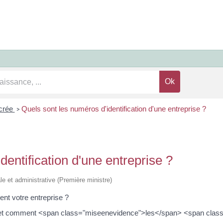
crée
Quels sont les numéros d'identification d'une entreprise ?
>
dentification d'une entreprise ?
ale et administrative (Première ministre)
ent votre entreprise ?
 et comment <span class="miseenevidence">les</span> <span clas