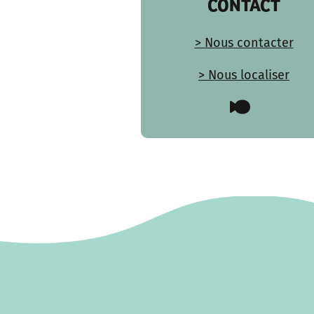
CONTACT
> Nous contacter
> Nous localiser