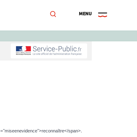
s="miseenevidence">reconnaître</span>.