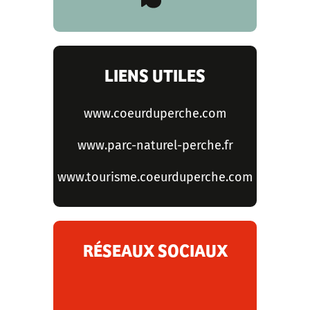
LIENS UTILES
www.coeurduperche.com
www.parc-naturel-perche.fr
www.tourisme.coeurduperche.com
RÉSEAUX SOCIAUX