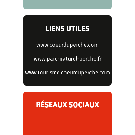
LIENS UTILES
www.coeurduperche.com
www.parc-naturel-perche.fr
www.tourisme.coeurduperche.com
RÉSEAUX SOCIAUX