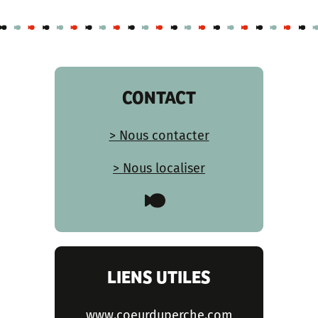
CONTACT
> Nous contacter
> Nous localiser
LIENS UTILES
www.coeurduperche.com