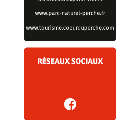
www.parc-naturel-perche.fr
www.tourisme.coeurduperche.com
RÉSEAUX SOCIAUX