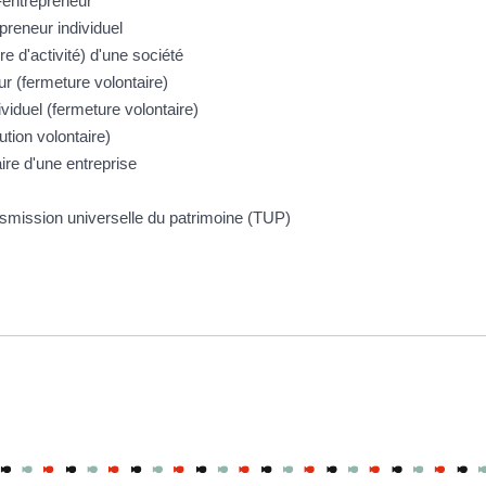
-entrepreneur
preneur individuel
 d'activité) d'une société
r (fermeture volontaire)
ividuel (fermeture volontaire)
ution volontaire)
aire d'une entreprise
ansmission universelle du patrimoine (TUP)