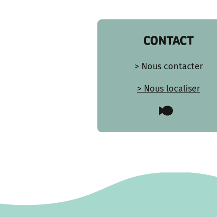
CONTACT
> Nous contacter
> Nous localiser