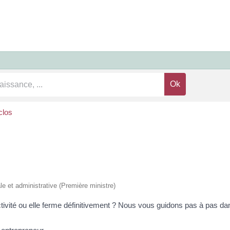
clos
ale et administrative (Première ministre)
tivité ou elle ferme définitivement ? Nous vous guidons pas à pas d