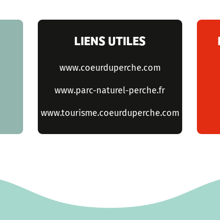
LIENS UTILES
www.coeurduperche.com
www.parc-naturel-perche.fr
www.tourisme.coeurduperche.com