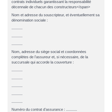
contrats individuels garantissant la responsabilité
décennale de chacun des constructeurs</span>
Nom et adresse du souscripteur, et éventuellement sa
dénomination sociale :
...........
...........
...........
Nom, adresse du siège social et coordonnées
complètes de l'assureur et, si nécessaire, de la
succursale qui accorde la couverture :
...........
...........
...........
...........
...........
Numéro du contrat d'assurance : ...........