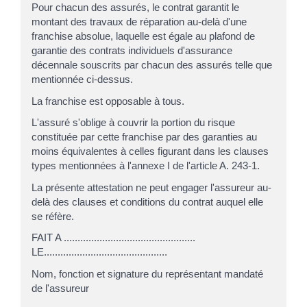
Pour chacun des assurés, le contrat garantit le
montant des travaux de réparation au-delà d'une
franchise absolue, laquelle est égale au plafond de
garantie des contrats individuels d'assurance
décennale souscrits par chacun des assurés telle que
mentionnée ci-dessus.
La franchise est opposable à tous.
L'assuré s'oblige à couvrir la portion du risque
constituée par cette franchise par des garanties au
moins équivalentes à celles figurant dans les clauses
types mentionnées à l'annexe I de l'article A. 243-1.
La présente attestation ne peut engager l'assureur au-
delà des clauses et conditions du contrat auquel elle
se réfère.
FAIT A ................................................
LE.............................................
Nom, fonction et signature du représentant mandaté
de l'assureur