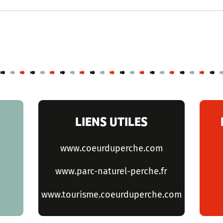
LIENS UTILES
www.coeurduperche.com
www.parc-naturel-perche.fr
www.tourisme.coeurduperche.com