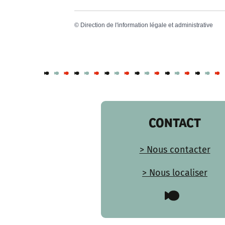
©
Direction de l'information légale et administrative
CONTACT
> Nous contacter
> Nous localiser