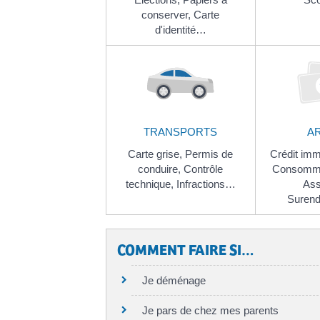
conserver,
Carte
d'identité…
TRANSPORTS
A
Carte grise,
Permis de
Crédit imm
conduire,
Contrôle
Consomma
technique,
Infractions…
Ass
Suren
COMMENT FAIRE SI…
Je déménage
Je pars de chez mes parents