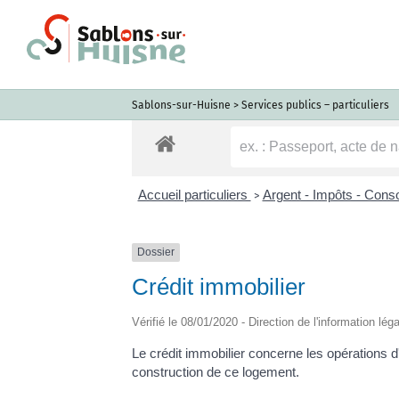
Passer
au
contenu
Sablons-sur-Huisne
>
Services publics – particuliers
Accueil particuliers
Argent - Impôts - Con
>
Dossier
Crédit immobilier
Vérifié le 08/01/2020 - Direction de l'information lég
Le crédit immobilier concerne les opérations d'
construction de ce logement.