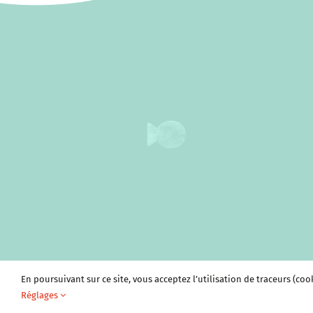
En poursuivant sur ce site, vous acceptez l’utilisation de traceurs (coo
Réglages
Plan du site
Vivre à Sablons
Tourism