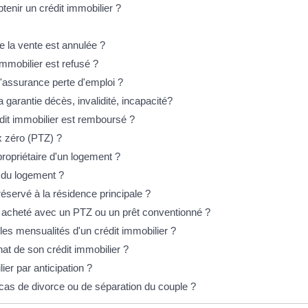
tenir un crédit immobilier ?
e la vente est annulée ?
immobilier est refusé ?
l'assurance perte d'emploi ?
a garantie décès, invalidité, incapacité?
dit immobilier est remboursé ?
ux zéro (PTZ) ?
propriétaire d'un logement ?
 du logement ?
éservé à la résidence principale ?
 acheté avec un PTZ ou un prêt conventionné ?
 les mensualités d'un crédit immobilier ?
at de son crédit immobilier ?
er par anticipation ?
 cas de divorce ou de séparation du couple ?