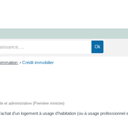
sommation
Crédit immobilier
>
ale et administrative (Première ministre)
achat d'un logement à usage d'habitation (ou à usage professionnel et 