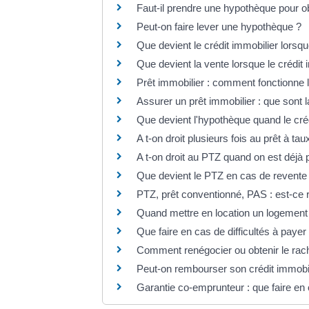
Faut-il prendre une hypothèque pour ob
Peut-on faire lever une hypothèque ?
Que devient le crédit immobilier lorsqu
Que devient la vente lorsque le crédit 
Prêt immobilier : comment fonctionne 
Assurer un prêt immobilier : que sont l
Que devient l'hypothèque quand le cré
A t-on droit plusieurs fois au prêt à ta
A t-on droit au PTZ quand on est déjà 
Que devient le PTZ en cas de revente
PTZ, prêt conventionné, PAS : est-ce r
Quand mettre en location un logement
Que faire en cas de difficultés à payer
Comment renégocier ou obtenir le rach
Peut-on rembourser son crédit immobili
Garantie co-emprunteur : que faire en