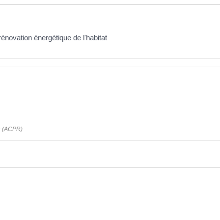
 rénovation énergétique de l'habitat
on (ACPR)