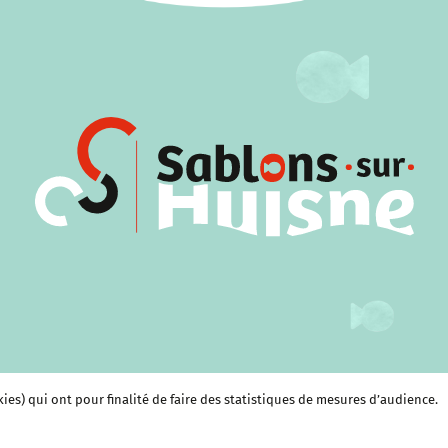
kies) qui ont pour finalité de faire des statistiques de mesures d’audience.
e et Culture
Économie et services
Clubs et Associations