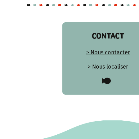
CONTACT
> Nous contacter
> Nous localiser