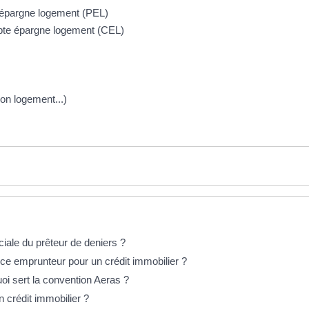
n épargne logement (PEL)
mpte épargne logement (CEL)
on logement...)
iale du prêteur de deniers ?
ce emprunteur pour un crédit immobilier ?
uoi sert la convention Aeras ?
n crédit immobilier ?