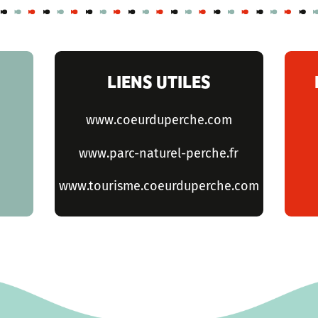
LIENS UTILES
www.coeurduperche.com
www.parc-naturel-perche.fr
www.tourisme.coeurduperche.com