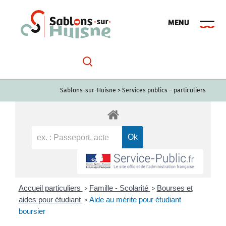
Passer
au
contenu
Sablons-sur-Huisne
>
Services publics – particuliers
Accueil particuliers
Famille - Scolarité
Bourses et
>
>
aides pour étudiant
Aide au mérite pour étudiant
>
boursier