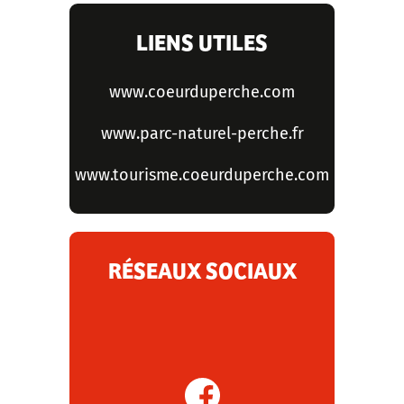
LIENS UTILES
www.coeurduperche.com
www.parc-naturel-perche.fr
www.tourisme.coeurduperche.com
RÉSEAUX SOCIAUX