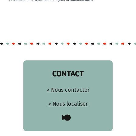
CONTACT
> Nous contacter
> Nous localiser