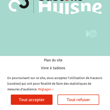
Plan du site
Vivre à Sablons
Tourisme et Culture
En poursuivant sur ce site, vous acceptez l’utilisation de traceurs
Économie et services
(cookies) qui ont pour finalité de faire des statistiques de
mesures d’audience.
Réglages
Clubs et Associations
Tout accepter
Tout refuser
Mentions légales
Politique de cookies