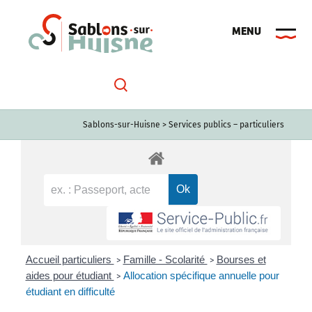
Passer
au
contenu
Sablons-sur-Huisne
>
Services publics – particuliers
Accueil particuliers
Famille - Scolarité
Bourses et
>
>
aides pour étudiant
Allocation spécifique annuelle pour
>
étudiant en difficulté