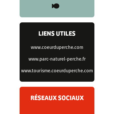
LIENS UTILES
www.coeurduperche.com
www.parc-naturel-perche.fr
www.tourisme.coeurduperche.com
RÉSEAUX SOCIAUX