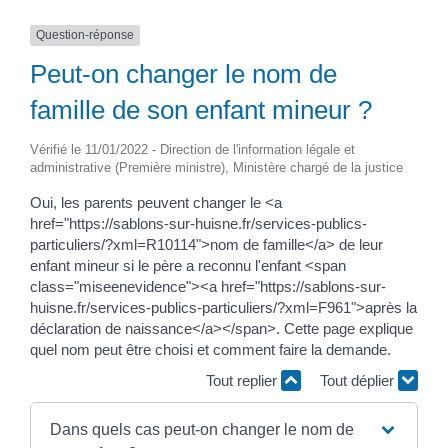
Question-réponse
Peut-on changer le nom de
famille de son enfant mineur ?
Vérifié le 11/01/2022 - Direction de l'information légale et
administrative (Première ministre), Ministère chargé de la justice
Oui, les parents peuvent changer le <a
href="https://sablons-sur-huisne.fr/services-publics-
particuliers/?xml=R10114">nom de famille</a> de leur
enfant mineur si le père a reconnu l'enfant <span
class="miseenevidence"><a href="https://sablons-sur-
huisne.fr/services-publics-particuliers/?xml=F961">après la
déclaration de naissance</a></span>. Cette page explique
quel nom peut être choisi et comment faire la demande.
Tout replier
Tout déplier
Dans quels cas peut-on changer le nom de