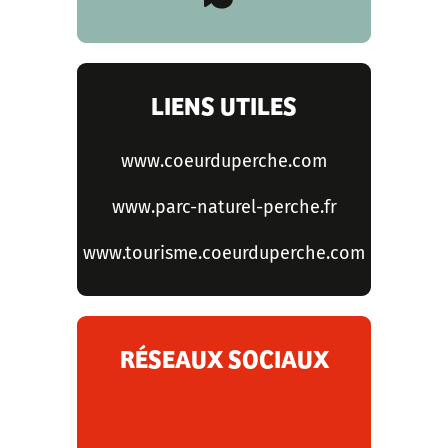
LIENS UTILES
www.coeurduperche.com
www.parc-naturel-perche.fr
www.tourisme.coeurduperche.com
RÉSEAUX SOCIAUX