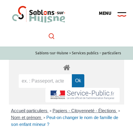
Passer
au
contenu
Sablons-sur-Huisne
>
Services publics – particuliers
Accueil particuliers
Papiers - Citoyenneté - Élections
>
>
Nom et prénom
Peut-on changer le nom de famille de
>
son enfant mineur ?