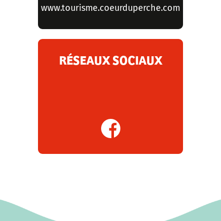
www.tourisme.coeurduperche.com
RÉSEAUX SOCIAUX