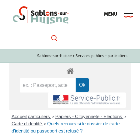
Passer
au
contenu
Sablons-sur-Huisne
>
Services publics – particuliers
Accueil particuliers
Papiers - Citoyenneté - Élections
>
>
Carte d'identité
Quels recours si le dossier de carte
>
d'identité ou passeport est refusé ?