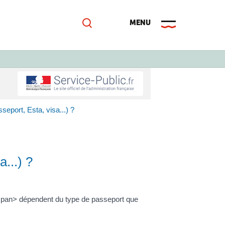
eport, Esta, visa...) ?
...) ?
/span> dépendent du type de passeport que