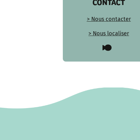
CONTACT
> Nous contacter
> Nous localiser