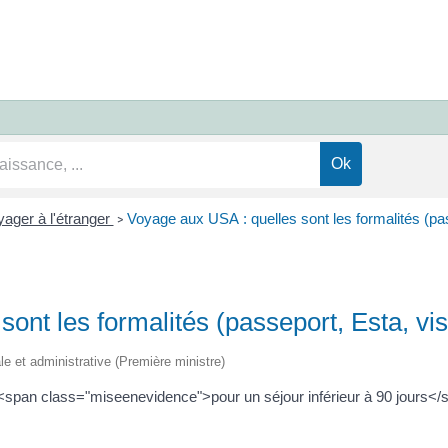
ager à l'étranger
Voyage aux USA : quelles sont les formalités (pass
>
ont les formalités (passeport, Esta, visa
ale et administrative (Première ministre)
 <span class="miseenevidence">pour un séjour inférieur à 90 jours<