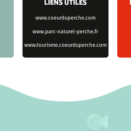
LIENS UTILES
www.coeurduperche.com
www.parc-naturel-perche.fr
www.tourisme.coeurduperche.com