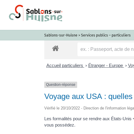
Passer
au
contenu
Sablons-sur-Huisne
>
Services publics – particuliers
Accueil particuliers
Étranger - Europe
Voy
>
>
Question-réponse
Voyage aux USA : quelles s
Vérifié le 20/10/2022 - Direction de l'information lég
Les formalités pour se rendre aux États-Unis
vous possédez.