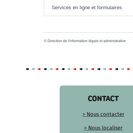
Services en ligne et formulaires
©
Direction de l'information légale et administrative
CONTACT
> Nous contacter
> Nous localiser