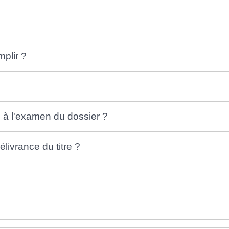
mplir ?
 à l'examen du dossier ?
livrance du titre ?