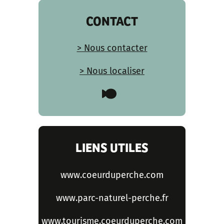
CONTACT
> Nous contacter
> Nous localiser
LIENS UTILES
www.coeurduperche.com
www.parc-naturel-perche.fr
www.tourisme.coeurduperche.com