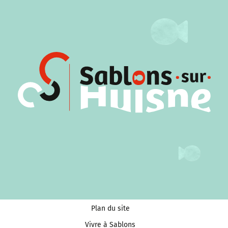
Plan du site
Vivre à Sablons