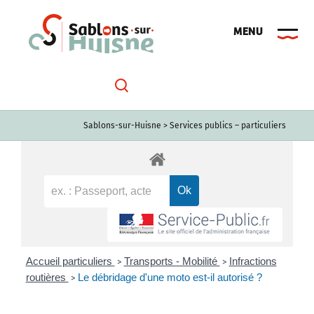
Passer
au
contenu
Sablons-sur-Huisne
>
Services publics – particuliers
Accueil particuliers
Transports - Mobilité
Infractions
>
>
routières
Le débridage d'une moto est-il autorisé ?
>