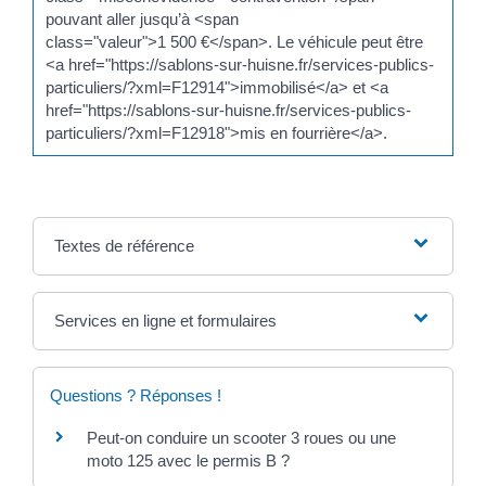
pouvant aller jusqu’à <span
class="valeur">1 500 €</span>. Le véhicule peut être
<a href="https://sablons-sur-huisne.fr/services-publics-
particuliers/?xml=F12914">immobilisé</a> et <a
href="https://sablons-sur-huisne.fr/services-publics-
particuliers/?xml=F12918">mis en fourrière</a>.
Textes de référence
Services en ligne et formulaires
Questions ? Réponses !
Peut-on conduire un scooter 3 roues ou une
moto 125 avec le permis B ?