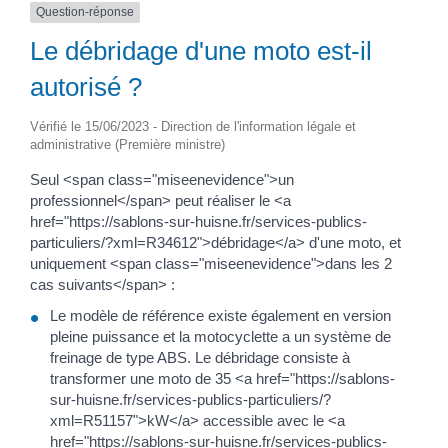
Question-réponse
Le débridage d'une moto est-il
autorisé ?
Vérifié le 15/06/2023 - Direction de l'information légale et
administrative (Première ministre)
Seul <span class="miseenevidence">un
professionnel</span> peut réaliser le <a
href="https://sablons-sur-huisne.fr/services-publics-
particuliers/?xml=R34612">débridage</a> d'une moto, et
uniquement <span class="miseenevidence">dans les 2
cas suivants</span> :
Le modèle de référence existe également en version
pleine puissance et la motocyclette a un système de
freinage de type ABS. Le débridage consiste à
transformer une moto de 35 <a href="https://sablons-
sur-huisne.fr/services-publics-particuliers/?
xml=R51157">kW</a> accessible avec le <a
href="https://sablons-sur-huisne.fr/services-publics-