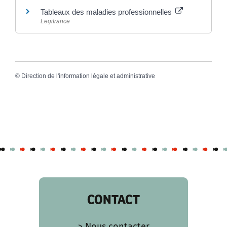
Tableaux des maladies professionnelles
Legifrance
©
Direction de l'information légale et administrative
CONTACT
> Nous contacter