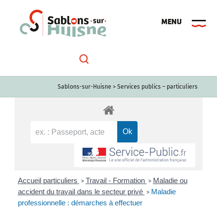
Passer
au
contenu
Sablons-sur-Huisne
>
Services publics – particuliers
Accueil particuliers
Travail - Formation
Maladie ou
>
>
accident du travail dans le secteur privé
Maladie
>
professionnelle : démarches à effectuer