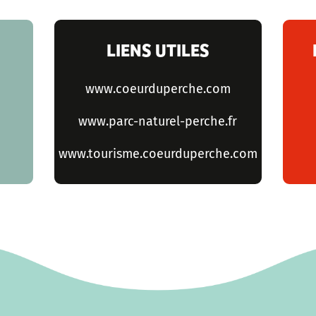
LIENS UTILES
www.coeurduperche.com
www.parc-naturel-perche.fr
www.tourisme.coeurduperche.com