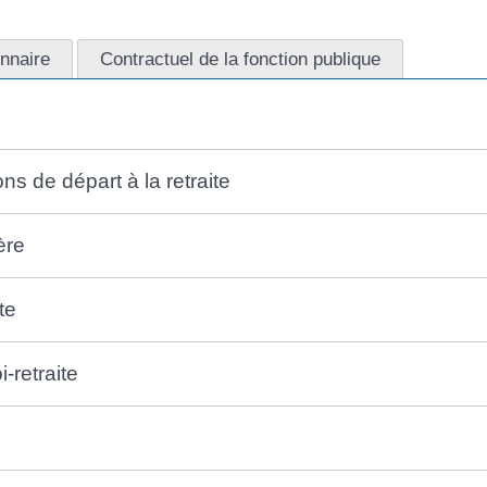
nnaire
Contractuel de la fonction publique
ns de départ à la retraite
ère
te
-retraite