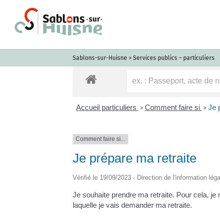
Passer
au
contenu
Sablons-sur-Huisne
>
Services publics – particuliers
Accueil particuliers
Comment faire si
Je 
>
>
Comment faire si...
Je prépare ma retraite
Vérifié le 19/09/2023 - Direction de l'information lég
Je souhaite prendre ma retraite. Pour cela, je m
laquelle je vais demander ma retraite.