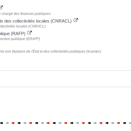
ère chargé des finances publiques
nts des collectivités locales (CNRACL)
ollectivités locales (CNRACL)
publique (RAFP)
 fonction publique (ERAFP)
s non titulaires de l'État et des collectivités publiques (Ircantec)