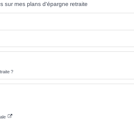
 sur mes plans d'épargne retraite
raite ?
iale