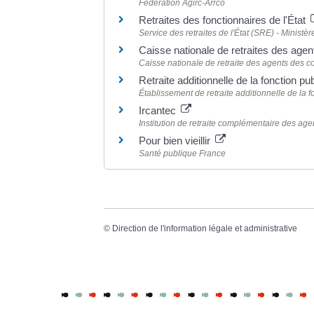
Fédération Agirc-Arrco
Retraites des fonctionnaires de l'État
Service des retraites de l'État (SRE) - Minist
Caisse nationale de retraites des age
Caisse nationale de retraite des agents des c
Retraite additionnelle de la fonction 
Établissement de retraite additionnelle de la
Ircantec
Institution de retraite complémentaire des agent
Pour bien vieillir
Santé publique France
©
Direction de l'information légale et administrative