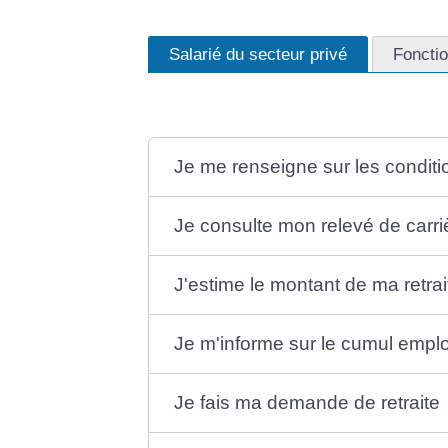
Salarié du secteur privé
Fonctio
Je me renseigne sur les conditio
Je consulte mon relevé de carri
J'estime le montant de ma retrai
Je m'informe sur le cumul emploi
Je fais ma demande de retraite