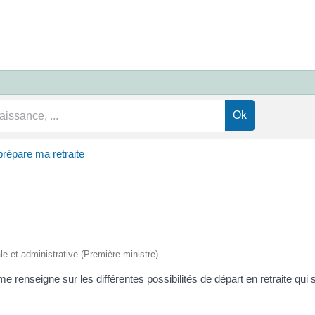
prépare ma retraite
ale et administrative (Première ministre)
e renseigne sur les différentes possibilités de départ en retraite qui s'