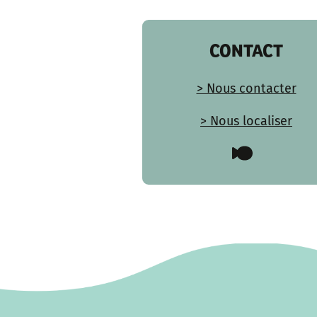
CONTACT
> Nous contacter
> Nous localiser