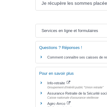
Je récupère les sommes placées
Services en ligne et formulaires
Questions ? Réponses !
Comment connaître ses caisses de ret
Pour en savoir plus
Info-retraite
Groupement d'intérêt public "Union retraite"
Assurance Retraite de la Sécurité soc
Caisse nationale d'assurance vieillesse
Agirc-Arrco