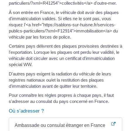
particuliers/?xml=R41254">collectivités</a> d'outre-mer.
À son entrée en France, le véhicule doit avoir des plaques
d'immatriculation valides. Si elles ne le sont pas, vous
risquez l'<a href="https://sablons-sur-huisne.fr/services-
publics-particuliers/?xml=F12914">immobilisation</a> du
véhicule par les forces de police.
Certains pays délivrent des plaques provisoires destinées à
l'exportation. Lorsque les plaques ont perdu leur validité, le
véhicule doit circuler avec un certificat d'immatriculation
spécial WW.
D'autres pays exigent la radiation du véhicule de leurs
registres nationaux ou/et la restitution des plaques
d'immatriculation avant de quitter leur territoire.
Pour connaître les règles propres à chaque pays, il faut
s'adresser au consulat du pays concerné en France.
Où s’adresser ?
Ambassade ou consulat étranger en France