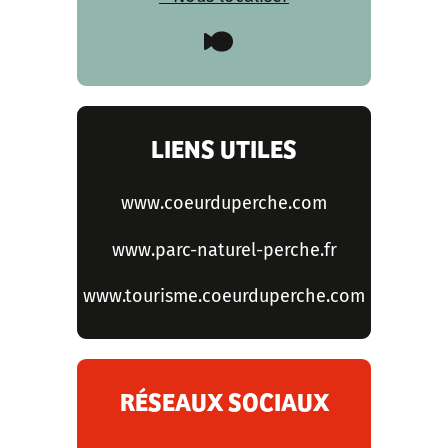
LIENS UTILES
www.coeurduperche.com
www.parc-naturel-perche.fr
www.tourisme.coeurduperche.com
RÉSEAUX SOCIAUX