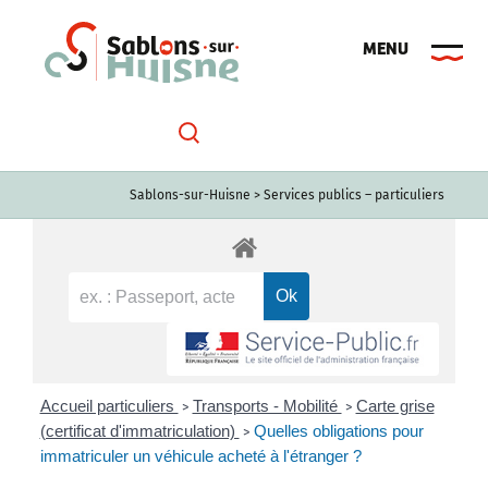
Passer
au
contenu
Sablons-sur-Huisne
>
Services publics – particuliers
Accueil particuliers
Transports - Mobilité
Carte grise
>
>
(certificat d'immatriculation)
Quelles obligations pour
>
immatriculer un véhicule acheté à l'étranger ?