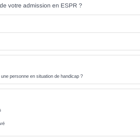
fin de votre admission en ESPR ?
 une personne en situation de handicap ?
s
ivé