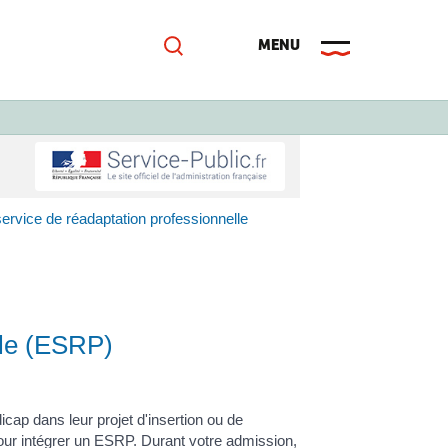
ervice de réadaptation professionnelle
lle (ESRP)
ap dans leur projet d'insertion ou de
our intégrer un ESRP. Durant votre admission,