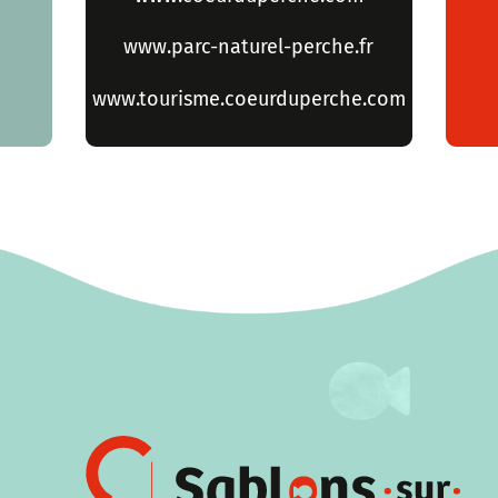
www.parc-naturel-perche.fr
www.tourisme.coeurduperche.com