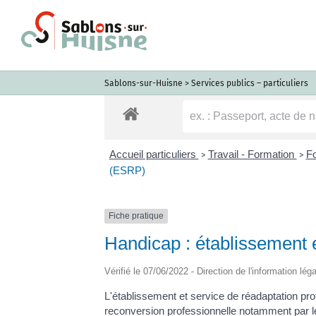
Passer
au
contenu
Sablons-sur-Huisne
>
Services publics – particuliers
Accueil particuliers
Travail - Formation
F
>
>
(ESRP)
Fiche pratique
Handicap : établissement 
Vérifié le 07/06/2022 - Direction de l'information lég
L'établissement et service de réadaptation pr
reconversion professionnelle notamment par le