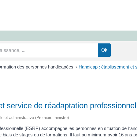
ormation des personnes handicapées
Handicap : établissement et s
>
et service de réadaptation professionne
ale et administrative (Première ministre)
ofessionnelle (ESRP) accompagne les personnes en situation de handic
 biais de stages ou de formations. Il faut au minimum avoir 16 ans p