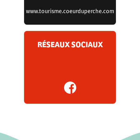
www.tourisme.coeurduperche.com
RÉSEAUX SOCIAUX