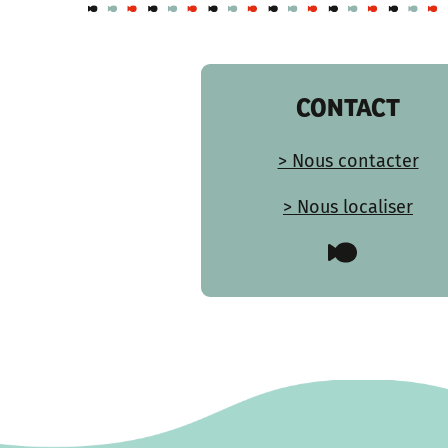
CONTACT
> Nous contacter
> Nous localiser