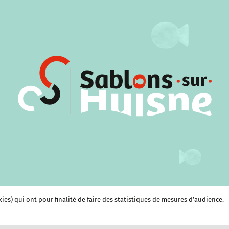
kies) qui ont pour finalité de faire des statistiques de mesures d’audience.
e et Culture
Économie et services
Clubs et Associations