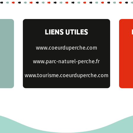
LIENS UTILES
www.coeurduperche.com
www.parc-naturel-perche.fr
www.tourisme.coeurduperche.com