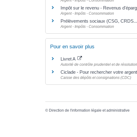
Argent - Impôts - Consommation
Impôt sur le revenu - Revenus d'épar
Argent - Impôts - Consommation
Prélèvements sociaux (CSG, CRDS...)
Argent - Impôts - Consommation
Pour en savoir plus
Livret A
Autorité de contrôle prudentiel et de résoluti
Ciclade - Pour rechercher votre argen
Caisse des dépôts et consignations (CDC)
©
Direction de l'information légale et administrative