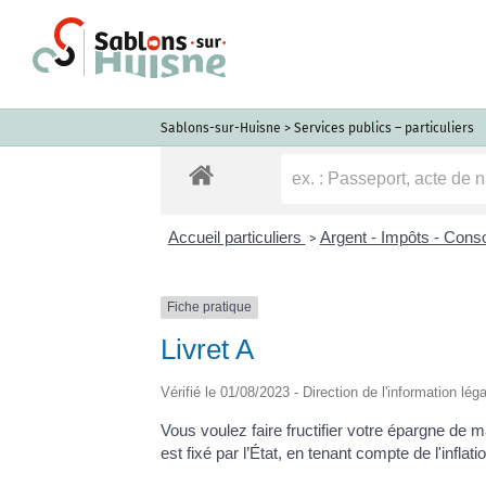
Passer
au
contenu
Sablons-sur-Huisne
>
Services publics – particuliers
Accueil particuliers
Argent - Impôts - Con
>
Fiche pratique
Livret A
Vérifié le 01/08/2023 - Direction de l'information lég
Vous voulez faire fructifier votre épargne de 
est fixé par l’État, en tenant compte de l'infla