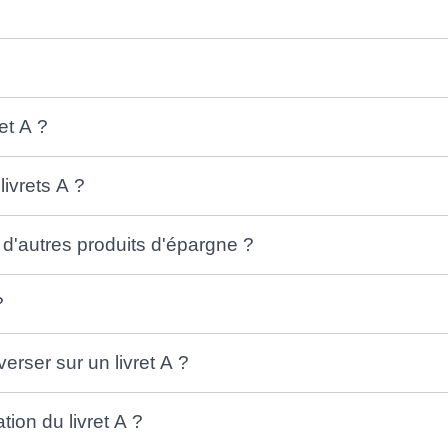
ret A ?
livrets A ?
 d'autres produits d'épargne ?
?
erser sur un livret A ?
ion du livret A ?