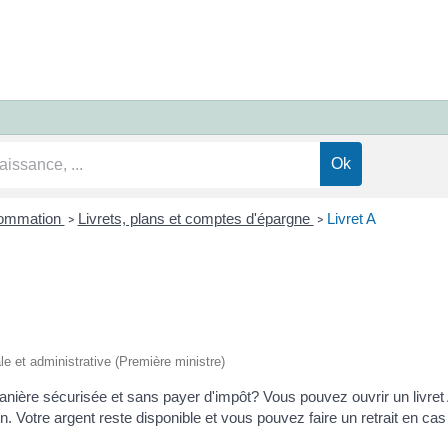
sommation
Livrets, plans et comptes d'épargne
Livret A
>
>
ale et administrative (Première ministre)
manière sécurisée et sans payer d'impôt? Vous pouvez ouvrir un livret 
tion. Votre argent reste disponible et vous pouvez faire un retrait en ca