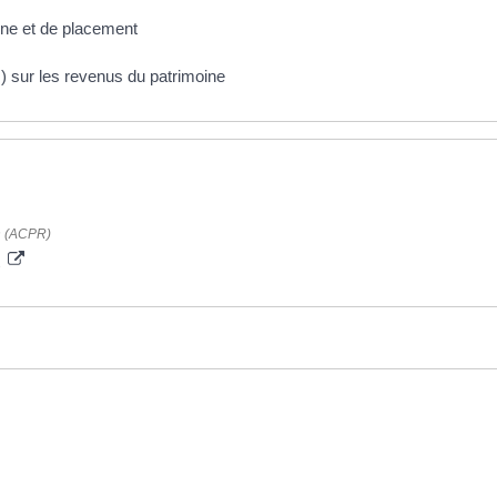
gne et de placement
 sur les revenus du patrimoine
on (ACPR)
t