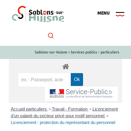
Passer
au
contenu
Sablons-sur-Huisne
>
Services publics – particuliers
Accueil particuliers
Travail - Formation
Licenciement
>
>
d'un salarié du secteur privé pour motif personnel
>
Licenciement : protection du représentant du personnel