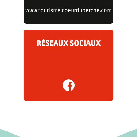
www.tourisme.coeurduperche.com
RÉSEAUX SOCIAUX