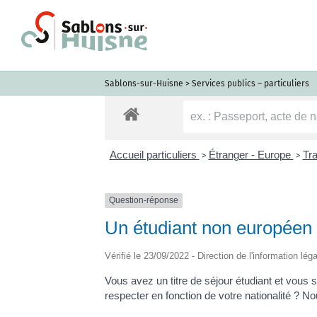
Passer
au
contenu
Sablons-sur-Huisne
>
Services publics – particuliers
Accueil particuliers
Étranger - Europe
Tra
>
>
Question-réponse
Un étudiant non européen p
Vérifié le 23/09/2022 - Direction de l'information lég
Vous avez un titre de séjour étudiant et vous 
respecter en fonction de votre nationalité ? N