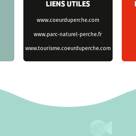
LIENS UTILES
www.coeurduperche.com
www.parc-naturel-perche.fr
www.tourisme.coeurduperche.com