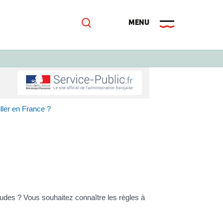
ller en France ?
études ? Vous souhaitez connaître les règles à