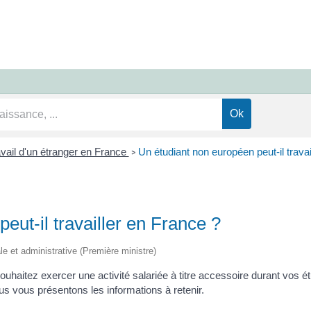
vail d'un étranger en France
Un étudiant non européen peut-il travai
>
eut-il travailler en France ?
ale et administrative (Première ministre)
souhaitez exercer une activité salariée à titre accessoire durant vos 
ous vous présentons les informations à retenir.