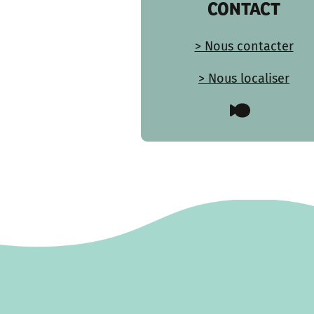
CONTACT
> Nous contacter
> Nous localiser