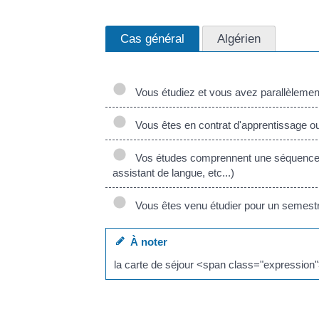
Cas général
Algérien
Vous étudiez et vous avez parallèlement 
Vous êtes en contrat d'apprentissage ou
Vos études comprennent une séquence de t
assistant de langue, etc...)
Vous êtes venu étudier pour un semest
À noter
la carte de séjour <span class="expression"