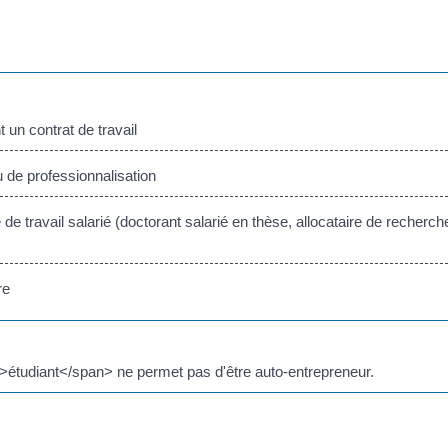
un contrat de travail
 de professionnalisation
ravail salarié (doctorant salarié en thèse, allocataire de recherche,
re
>étudiant</span> ne permet pas d'être auto-entrepreneur.