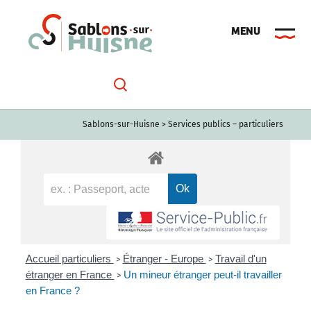
Passer
au
contenu
Sablons-sur-Huisne
>
Services publics – particuliers
Accueil particuliers
Étranger - Europe
Travail d'un
>
>
étranger en France
Un mineur étranger peut-il travailler
>
en France ?