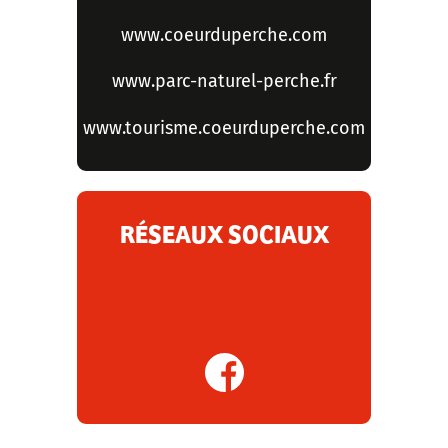
www.coeurduperche.com
www.parc-naturel-perche.fr
www.tourisme.coeurduperche.com
RÉSEAUX SOCIAUX