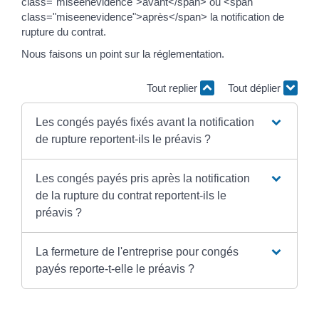
class="miseenevidence">avant</span> ou <span
class="miseenevidence">après</span> la notification de
rupture du contrat.
Nous faisons un point sur la réglementation.
Tout replier
Tout déplier
Les congés payés fixés avant la notification
de rupture reportent-ils le préavis ?
Les congés payés pris après la notification
de la rupture du contrat reportent-ils le
préavis ?
La fermeture de l'entreprise pour congés
payés reporte-t-elle le préavis ?