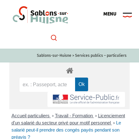
Passer
au
contenu
Sablons-sur-Huisne
>
Services publics – particuliers
Accueil particuliers
Travail - Formation
Licenciement
>
>
d'un salarié du secteur privé pour motif personnel
Le
>
salarié peut-il prendre des congés payés pendant son
préavis ?