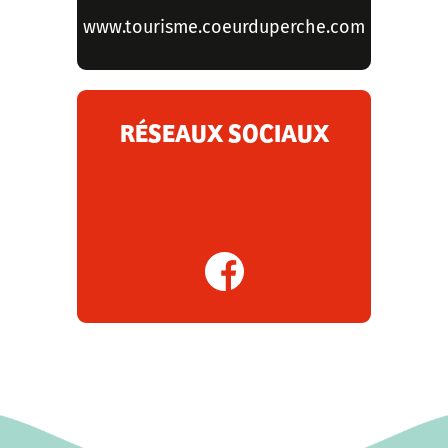
www.tourisme.coeurduperche.com
RÉSEAUX SOCIAUX