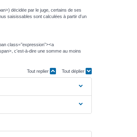
pan>) décidée par le juge, certains de ses
us saisissables sont calculées à partir d'un
 <span class="expression"><a
</span>, c'est-à-dire une somme au moins
Tout replier
Tout déplier