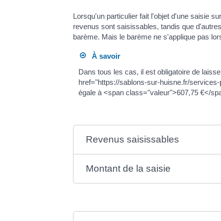
Lorsqu'un particulier fait l'objet d'une saisi
revenus sont saisissables, tandis que d'autre
barème. Mais le barème ne s'applique pas lors
À savoir
Dans tous les cas, il est obligatoire de lai
href="https://sablons-sur-huisne.fr/service
égale à <span class="valeur">607,75 €</sp
Revenus saisissables
Montant de la saisie