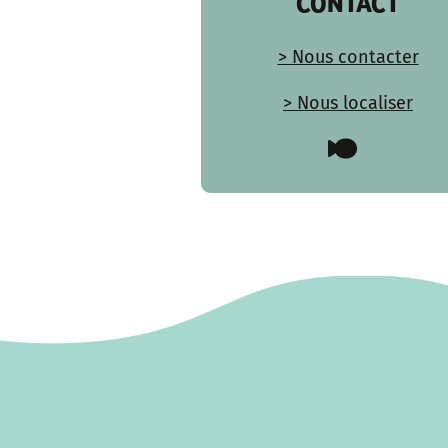
CONTACT
> Nous contacter
> Nous localiser