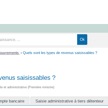
ecouvrements
Quels sont les types de revenus saisissables ?
>
venus saisissables ?
ale et administrative (Première ministre)
mpte bancaire
Saisie administrative à tiers détenteur