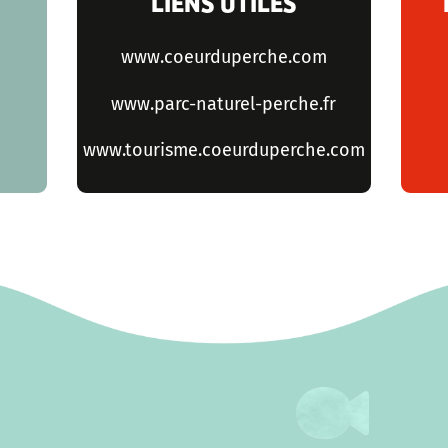
LIENS UTILES
www.coeurduperche.com
www.parc-naturel-perche.fr
www.tourisme.coeurduperche.com