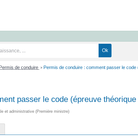
Permis de conduire
Permis de conduire : comment passer le code
>
ment passer le code (épreuve théoriq
ale et administrative (Première ministre)