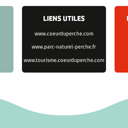
LIENS UTILES
www.coeurduperche.com
www.parc-naturel-perche.fr
www.tourisme.coeurduperche.com