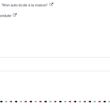
e "Mon auto-école à la maison"
conduite