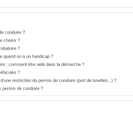
de conduire ?
 choisir ?
robatoire ?
e quand on a un handicap ?
re : comment être aidé dans la démarche ?
véhicules ?
une restriction du permis de conduire (port de lunettes...) ?
s permis de conduire ?