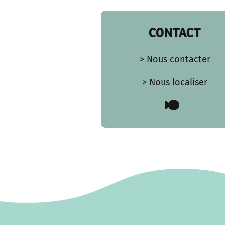
CONTACT
> Nous contacter
> Nous localiser