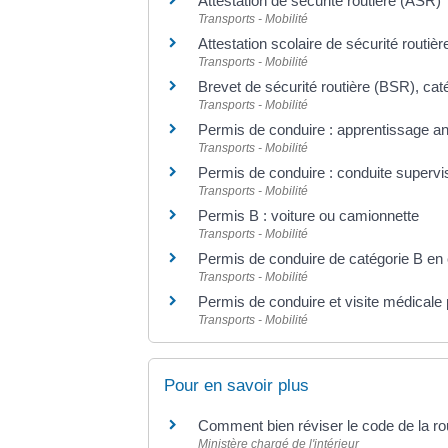
Attestation de sécurité routière (ASR)
Transports - Mobilité
Attestation scolaire de sécurité routi
Transports - Mobilité
Brevet de sécurité routière (BSR), ca
Transports - Mobilité
Permis de conduire : apprentissage ant
Transports - Mobilité
Permis de conduire : conduite supervis
Transports - Mobilité
Permis B : voiture ou camionnette
Transports - Mobilité
Permis de conduire de catégorie B en c
Transports - Mobilité
Permis de conduire et visite médicale
Transports - Mobilité
Pour en savoir plus
Comment bien réviser le code de la r
Ministère chargé de l'intérieur