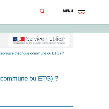
 (épreuve théorique commune ou ETG) ?
ue commune ou ETG) ?