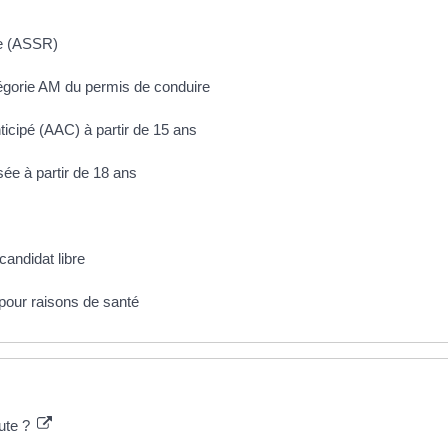
ère (ASSR)
tégorie AM du permis de conduire
icipé (AAC) à partir de 15 ans
ée à partir de 18 ans
andidat libre
 pour raisons de santé
oute ?