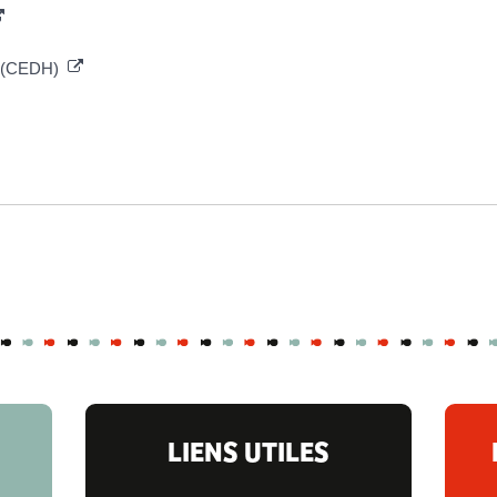
me (CEDH)
LIENS UTILES