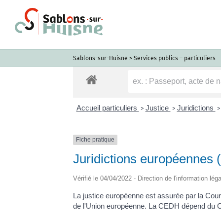
Passer
au
contenu
Sablons-sur-Huisne
>
Services publics – particuliers
Accueil particuliers
Justice
Juridictions
>
>
>
Fiche pratique
Juridictions européenne
Vérifié le 04/04/2022 - Direction de l'information lég
La justice européenne est assurée par la Co
de l'Union européenne. La CEDH dépend du Co