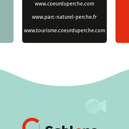
www.coeurduperche.com
www.parc-naturel-perche.fr
www.tourisme.coeurduperche.com