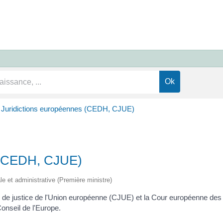
Juridictions européennes (CEDH, CJUE)
s (CEDH, CJUE)
ale et administrative (Première ministre)
ur de justice de l'Union européenne (CJUE) et la Cour européenne d
nseil de l'Europe.