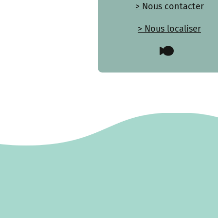
> Nous contacter
> Nous localiser