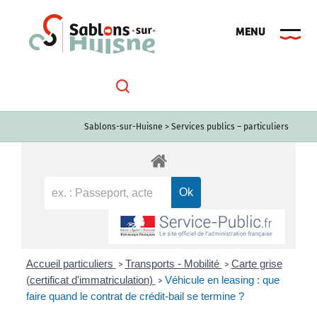
Passer
au
contenu
Sablons-sur-Huisne
>
Services publics – particuliers
Accueil particuliers
Transports - Mobilité
Carte grise
>
>
(certificat d'immatriculation)
Véhicule en leasing : que
>
faire quand le contrat de crédit-bail se termine ?