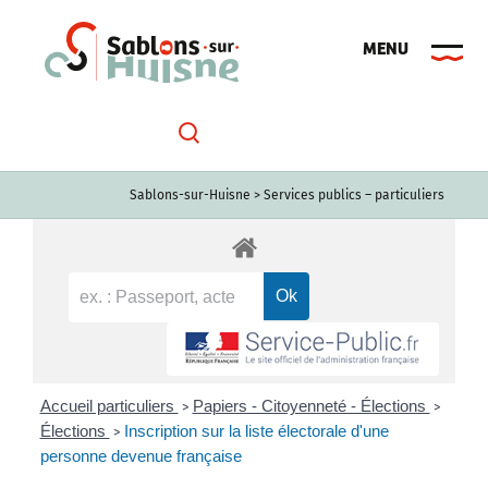
Passer
au
contenu
Sablons-sur-Huisne
>
Services publics – particuliers
Accueil particuliers
Papiers - Citoyenneté - Élections
>
>
Élections
Inscription sur la liste électorale d'une
>
personne devenue française