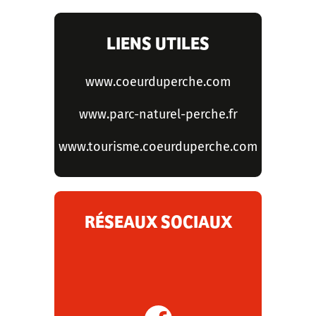
LIENS UTILES
www.coeurduperche.com
www.parc-naturel-perche.fr
www.tourisme.coeurduperche.com
RÉSEAUX SOCIAUX