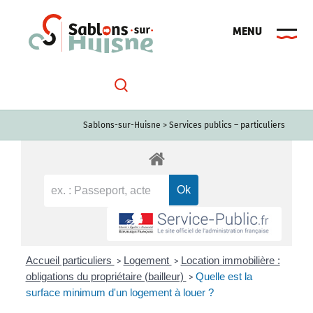
Passer
au
contenu
Sablons-sur-Huisne
>
Services publics – particuliers
Accueil particuliers
Logement
Location immobilière :
>
>
obligations du propriétaire (bailleur)
Quelle est la
>
surface minimum d'un logement à louer ?