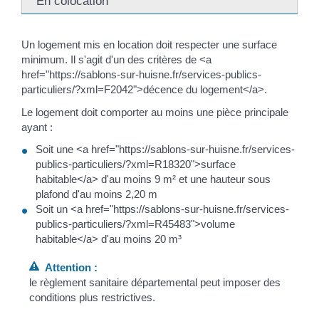
En colocation
Un logement mis en location doit respecter une surface
minimum. Il s'agit d'un des critères de <a
href="https://sablons-sur-huisne.fr/services-publics-
particuliers/?xml=F2042">décence du logement</a>.
Le logement doit comporter au moins une pièce principale
ayant :
Soit une <a href="https://sablons-sur-huisne.fr/services-
publics-particuliers/?xml=R18320">surface
habitable</a> d'au moins 9 m² et une hauteur sous
plafond d'au moins 2,20 m
Soit un <a href="https://sablons-sur-huisne.fr/services-
publics-particuliers/?xml=R45483">volume
habitable</a> d'au moins 20 m³
Attention :
le règlement sanitaire départemental peut imposer des
conditions plus restrictives.