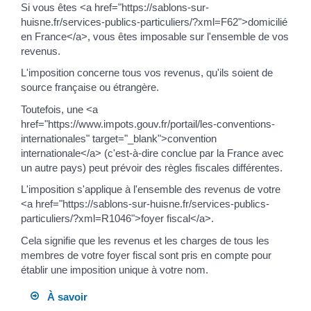
Si vous êtes <a href="https://sablons-sur-
huisne.fr/services-publics-particuliers/?xml=F62">domicilié
en France</a>, vous êtes imposable sur l'ensemble de vos
revenus.
L'imposition concerne tous vos revenus, qu'ils soient de
source française ou étrangère.
Toutefois, une <a
href="https://www.impots.gouv.fr/portail/les-conventions-
internationales" target="_blank">convention
internationale</a> (c'est-à-dire conclue par la France avec
un autre pays) peut prévoir des règles fiscales différentes.
L'imposition s'applique à l'ensemble des revenus de votre
<a href="https://sablons-sur-huisne.fr/services-publics-
particuliers/?xml=R1046">foyer fiscal</a>.
Cela signifie que les revenus et les charges de tous les
membres de votre foyer fiscal sont pris en compte pour
établir une imposition unique à votre nom.
À savoir