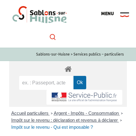
Passer
au
contenu
Sablons-sur-Huisne
>
Services publics – particuliers
Accueil particuliers
Argent - Impôts - Consommation
>
>
Impôt sur le revenu : déclaration et revenus à déclarer
>
Impôt sur le revenu - Qui est imposable ?