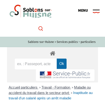
Passer
au
contenu
Sablons-sur-Huisne
>
Services publics – particuliers
Accueil particuliers
Travail - Formation
Maladie ou
>
>
accident du travail dans le secteur privé
Inaptitude au
>
travail d'un salarié après un arrêt maladie