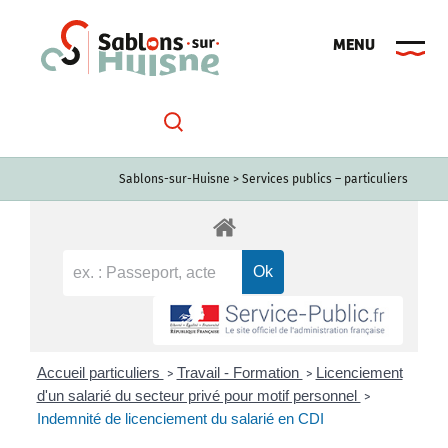
Passer
au
contenu
Sablons-sur-Huisne
>
Services publics – particuliers
Accueil particuliers
Travail - Formation
Licenciement
>
>
d'un salarié du secteur privé pour motif personnel
>
Indemnité de licenciement du salarié en CDI