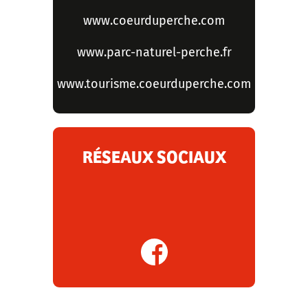
www.coeurduperche.com
www.parc-naturel-perche.fr
www.tourisme.coeurduperche.com
RÉSEAUX SOCIAUX