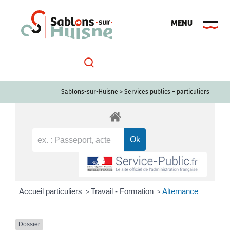
Passer
au
contenu
Sablons-sur-Huisne
>
Services publics – particuliers
Accueil particuliers
Travail - Formation
Alternance
>
>
Dossier