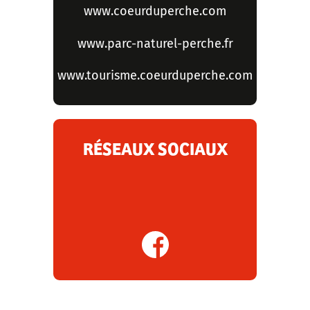
www.coeurduperche.com
www.parc-naturel-perche.fr
www.tourisme.coeurduperche.com
RÉSEAUX SOCIAUX