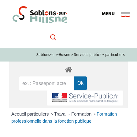
Passer
au
contenu
Sablons-sur-Huisne
>
Services publics – particuliers
Accueil particuliers
Travail - Formation
Formation
>
>
professionnelle dans la fonction publique