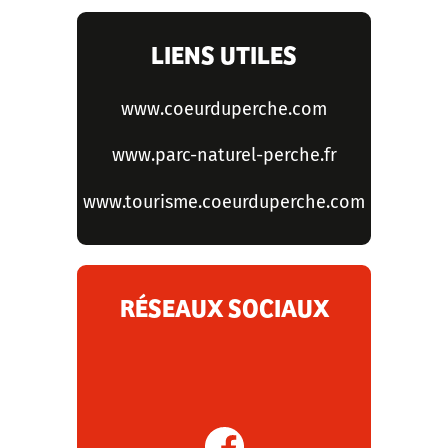
LIENS UTILES
www.coeurduperche.com
www.parc-naturel-perche.fr
www.tourisme.coeurduperche.com
RÉSEAUX SOCIAUX